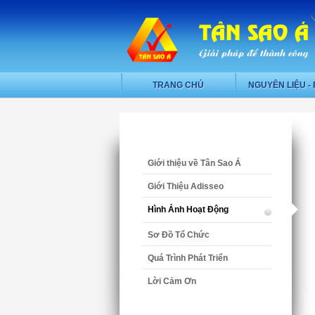
TRANG CHỦ
NGUYÊN LIỆU - 
Giới thiệu về Tân Sao Á
Giới Thiệu Adisseo
Hình Ảnh Hoạt Động
Sơ Đồ Tổ Chức
Quá Trình Phát Triển
Lời Cảm Ơn