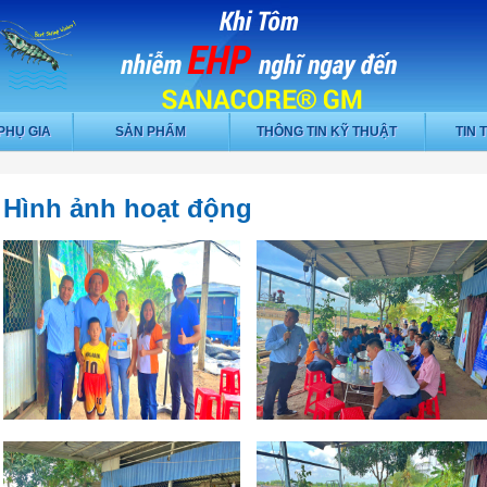
PHỤ GIA
SẢN PHẨM
THÔNG TIN KỸ THUẬT
TIN 
Hình ảnh hoạt động